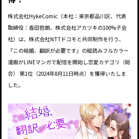
株式会社HykeComic（本社：東京都品川区、代表
取締役：香田哲朗、株式会社アカツキの100%子会
社）は、株式会社NTTドコモと共同制作を行う、
『この結婚、翻訳が必要です』の縦読みフルカラー
漫画がLINEマンガで配信を開始し恋愛カテゴリ（総
合） 第1位（2024年8月11日時点）を獲得いたしま
した。