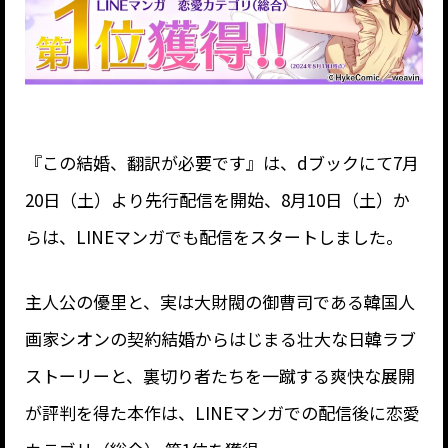
『この結婚、翻訳が必要です』は、dブックにて7月
20日（土）より先行配信を開始、8月10日（土）か
らは、LINEマンガでも配信をスタートしました。
主人公の優里と、実は大財閥の御曹司である韓国人
画家シオンの契約結婚からはじまる壮大な日韓ラブ
ストーリーと、裏切り者たちを一蹴する爽快な展開
が評判を得た本作は、LINEマンガでの配信後に恋愛