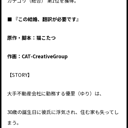
カテゴリ（総合） 第1位を獲得。
■ 『この結婚、翻訳が必要です』
原作・脚本：猫こたつ
作画：CAT-CreativeGroup
【STORY】
大手不動産会社に勤務する優里（ゆり）は、
30歳の誕生日に彼氏に浮気され、住む家も失ってし
まう。