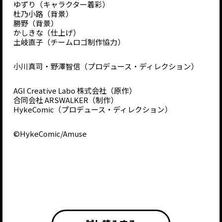
ゆずり（キャラクター着彩）
杜乃小路（背景）
勝野（背景）
かしきな（仕上げ）
土岐直子（チームロゴ制作協力）
小川真司・野澤智信（プロデュース・ディレクション）
AGI Creative Labo 株式会社（原作）
合同会社 ARSWALKER（制作）
HykeComic（プロデュース・ディレクション）
©HykeComic/Amuse