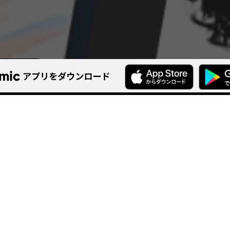
アカツキが手がけるウェブ
グローバルアプ