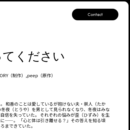
Contact
ってください
TORY（制作）,peep（原作）
。 和香のことは愛しているが抱けない夫・崇人（たか
の冬夜（とうや）を男として見られなくなり、冬夜はみな
自信を失っていた。 それぞれの悩みが歪（ひずみ）を生
に——。 「心と体は引き離せる？」その答えを知る頃
ころまできていた。