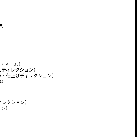
作）
ン・ネーム）
作画ディレクション）
Y着彩・仕上げディレクション）
集）
ディレクション）
ョン）