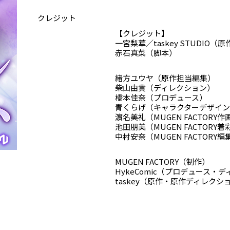
クレジット
【クレジット】
一宮梨華／taskey STUDIO（原
赤石真菜（脚本）
緒方ユウヤ（原作担当編集）
柴山由貴（ディレクション）
橋本佳奈（プロデュース）
青くらげ（キャラクターデザイ
濵名美礼（MUGEN FACTORY
池田朋美（MUGEN FACTOR
中村安奈（MUGEN FACTORY編
MUGEN FACTORY（制作）
HykeComic（プロデュース・
taskey（原作・原作ディレクシ